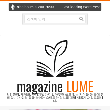
콘
ime. Opening hours: 07:00-20:00
Fast loading WordPress eComm
텐
츠
검
색
로
건
너
뛰
기
magazine
LUME
건강관리, 재테크, 자기계발까지 알아두면 쓸모 있는 지식을 한 곳에 정
리합니다. 삶의 질을 높이는 스마트한 정보를 매일 새롭게 채워드립니
다.