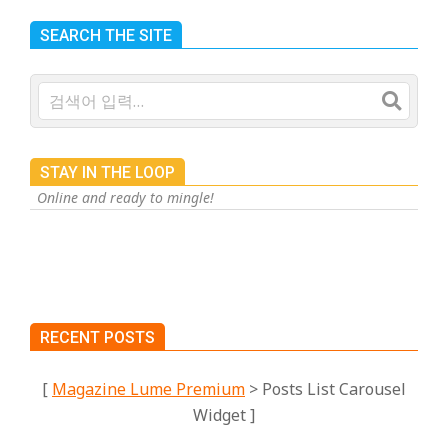
SEARCH THE SITE
검
색
STAY IN THE LOOP
Online and ready to mingle!
RECENT POSTS
[
Magazine Lume Premium
> Posts List Carousel
Widget ]